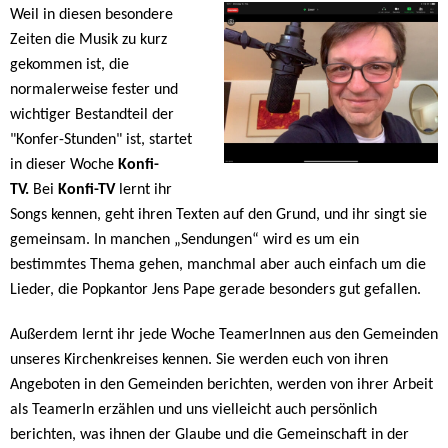
Weil in diesen besondere
Zeiten die Musik zu kurz
gekommen ist, die
normalerweise fester und
wichtiger Bestandteil der
"Konfer-Stunden" ist, startet
in dieser Woche
Konfi-
TV.
Bei
Konfi-TV
lernt ihr
Songs kennen, geht ihren Texten auf den Grund, und ihr singt sie
gemeinsam. In manchen „Sendungen“ wird es um ein
bestimmtes Thema gehen, manchmal aber auch einfach um die
Lieder, die Popkantor Jens Pape gerade besonders gut gefallen.
Außerdem lernt ihr jede Woche TeamerInnen aus den Gemeinden
unseres Kirchenkreises kennen. Sie werden euch von ihren
Angeboten in den Gemeinden berichten, werden von ihrer Arbeit
als TeamerIn erzählen und uns vielleicht auch persönlich
berichten, was ihnen der Glaube und die Gemeinschaft in der