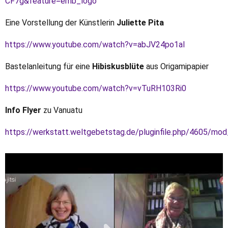
CF7g&feature=emb_logo
Eine Vorstellung der Künstlerin
Juliette Pita
https://www.youtube.com/watch?v=abJV24po1aI
Bastelanleitung für eine
Hibiskusblüte
aus Origamipapier
https://www.youtube.com/watch?v=vTuRH103Ri0
Info Flyer
zu Vanuatu
https://werkstatt.weltgebetstag.de/pluginfile.php/4605/