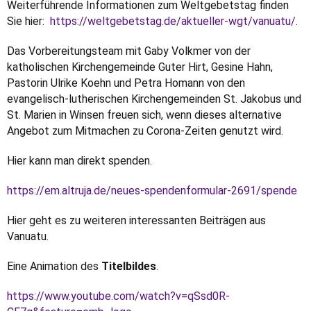
Weiterführende Informationen zum Weltgebetstag finden
Sie hier:
https://weltgebetstag.de/aktueller-wgt/vanuatu/
.
Das Vorbereitungsteam mit Gaby Volkmer von der
katholischen Kirchengemeinde Guter Hirt, Gesine Hahn,
Pastorin Ulrike Koehn und Petra Homann von den
evangelisch-lutherischen Kirchengemeinden St. Jakobus und
St. Marien in Winsen freuen sich, wenn dieses alternative
Angebot zum Mitmachen zu Corona-Zeiten genutzt wird.
Hier kann man direkt spenden.
https://em.altruja.de/neues-spendenformular-2691/spende
Hier geht es zu weiteren interessanten Beiträgen aus
Vanuatu.
Eine Animation des
Titelbildes
.
https://www.youtube.com/watch?v=qSsd0R-